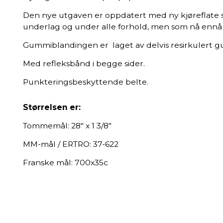
Den nye utgaven er oppdatert med ny kjøreflate
underlag og under alle forhold, men som nå ennå
Gummiblandingen er laget av delvis resirkulert 
Med refleksbånd i begge sider.
Punkteringsbeskyttende belte.
Størrelsen er:
Tommemål: 28" x 1 3/8"
MM-mål / ERTRO: 37-622
Franske mål: 700x35c