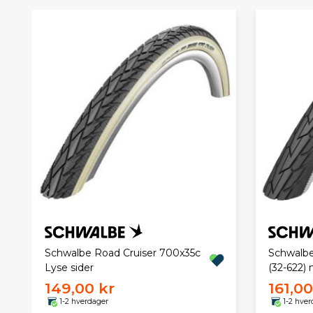
Schwalbe Road Cruiser 700x35c
Schwalbe
Lyse sider
(32-622) 
149,00 kr
161,00
1-2 hverdager
1-2 hver