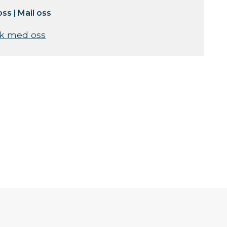
oss
|
Mail oss
k med oss