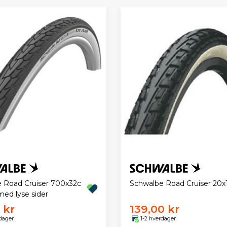
 Road Cruiser 700x32c
Schwalbe Road Cruiser 20x1
med lyse sider
 kr
139,00 kr
dager
1-2 hverdager