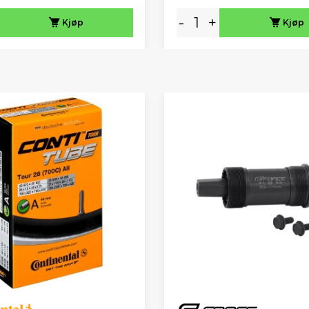
-
+
Kjøp
Kjøp