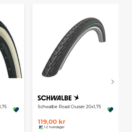
,75
Schwalbe Road Cruiser 20x1,75
119,00 kr
1-2 hverdager