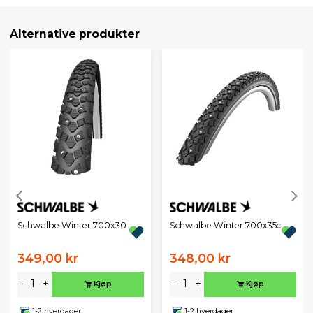
Alternative produkter
Schwalbe Winter 700x30
Schwalbe Winter 700x35c
349,00 kr
348,00 kr
-
+
-
+
Kjøp
Kjøp
1-2 hverdager
1-2 hverdager