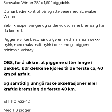
Schwalbe Winter 28" x 1,60" piggdekk.
Du har bedre kontroll på isglatte veier med Schwalbe
Winter.
Selv i knappe svinger og under voldsomme bremsing har
du kontroll.
Piggene virker best, når du kjører med minimum dekk-
trykk, med maksimalt trykk i dekkene gir piggene
minimalt veistøy.
OBS, for å sikkre, at piggene sitter lenge i
dekket, bør dekkene kjøres til de første ca, 40
km på asfalt,
og samtidig unngå raske akselrasjoner eller
kraftig bremsing de første 40 km.
ERTRO: 622-42
Med 118 pigger.