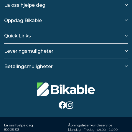
La oss hjelpe deg
Oppdag Bikable
Quick Links
Leveringsmuligheter
Betalingsmuligheter
La oss hjelpe deg
Åpningstider kundeservice
800 25 333
Mandag - Fredag
09:00 - 16:00