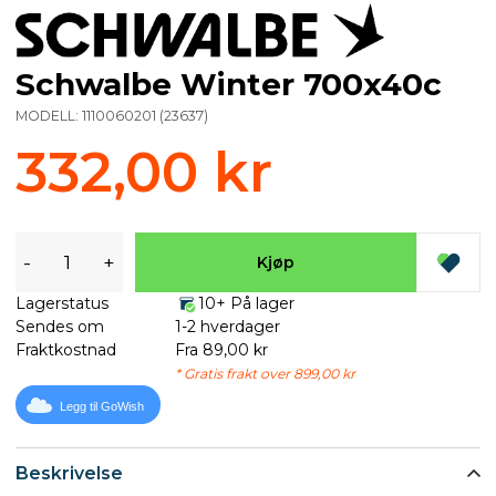
Schwalbe Winter 700x40c
MODELL:
1110060201
(
23637
)
332,00 kr
-
+
Kjøp
Lagerstatus
10+ På lager
Sendes om
1-2 hverdager
Fraktkostnad
Fra 89,00 kr
* Gratis frakt over 899,00 kr
Legg til GoWish
Beskrivelse