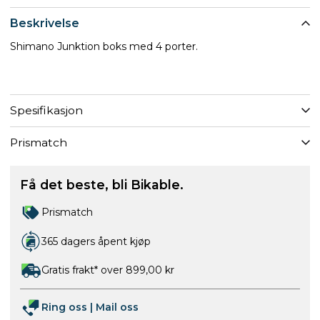
Beskrivelse
Shimano Junktion boks med 4 porter.
Spesifikasjon
Prismatch
Få det beste, bli Bikable.
Prismatch
365 dagers åpent kjøp
Gratis frakt* over 899,00 kr
Ring oss
|
Mail oss