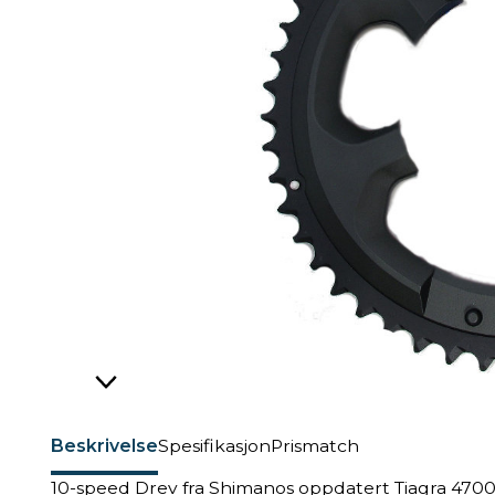
Beskrivelse
Spesifikasjon
Prismatch
10-speed Drev fra Shimanos oppdatert Tiagra 470