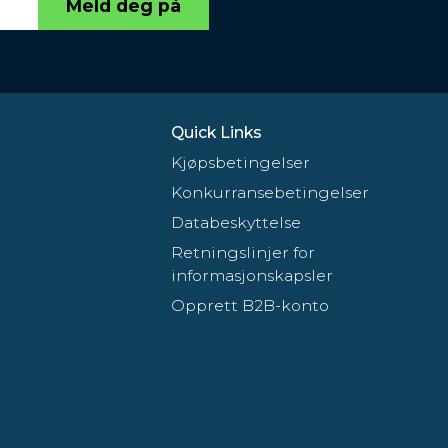
Meld deg på
Quick Links
Kjøpsbetingelser
Konkurransebetingelser
Databeskyttelse
Retningslinjer for
informasjonskapsler
Opprett B2B-konto