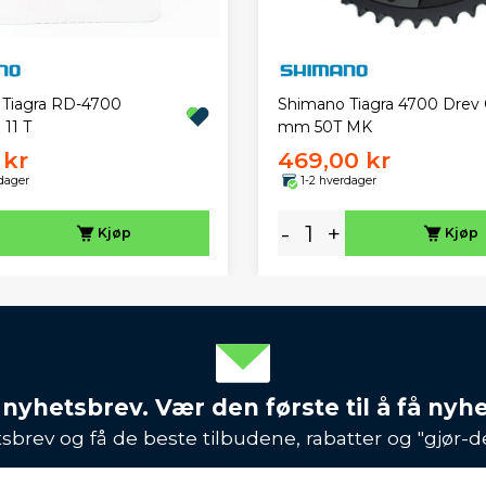
Tiagra RD-4700
Shimano Tiagra 4700 Drev 
 11 T
mm 50T MK
 kr
469,00 kr
dager
1-2 hverdager
-
+
Kjøp
Kjøp
 nyhetsbrev. Vær den første til å få nyh
sbrev og få de beste tilbudene, rabatter og "gjør-d