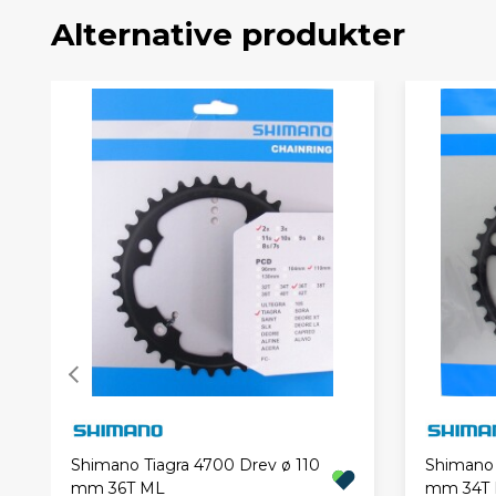
Alternative produkter
Shimano Tiagra 4700 Drev ø 110
Shimano 
mm 36T ML
mm 34T