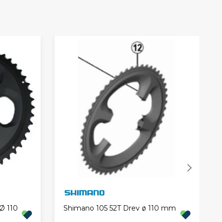
Ø 110
Shimano 105 52T Drev ø 110 mm