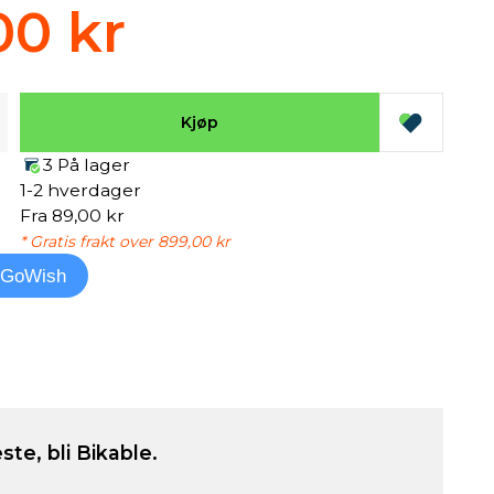
00 kr
Kjøp
3 På lager
1-2 hverdager
Fra 89,00 kr
* Gratis frakt over 899,00 kr
l GoWish
ste, bli Bikable.