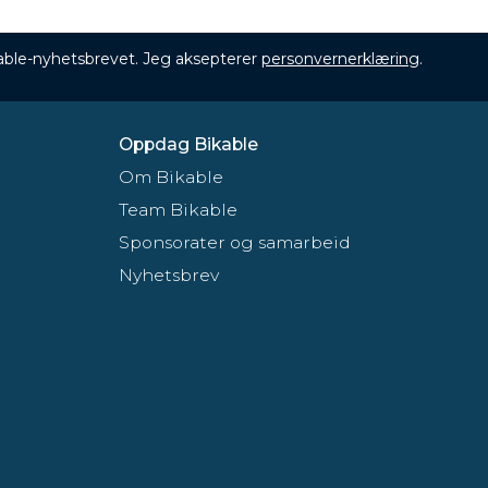
ikable-nyhetsbrevet. Jeg aksepterer
personvernerklæring
.
Oppdag Bikable
Om Bikable
Team Bikable
Sponsorater og samarbeid
Nyhetsbrev