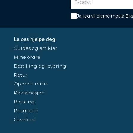
Ja, jeg vil gjerne motta B
La oss hjelpe deg
Guides og artikler
Mine ordre
Bestilling og levering
Retur
Opprett retur
Reklamasjon
Betaling
Prismatch
Gavekort