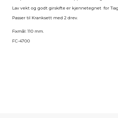
Lav vekt og godt girskifte er kjennetegnet for Tiag
Passer til Kranksett med 2 drev.
Fixmål: 110 mm.
FC-4700