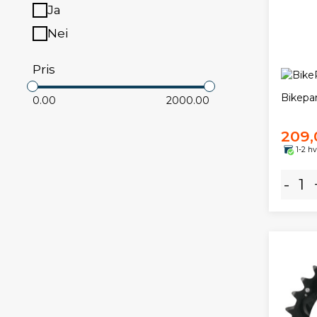
Ja
Nei
Pris
Bikepar
0.00
2000.00
209,
1-2 h
-