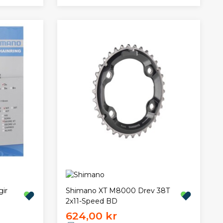
gir
Shimano XT M8000 Drev 38T
2x11-Speed BD
624,00 kr