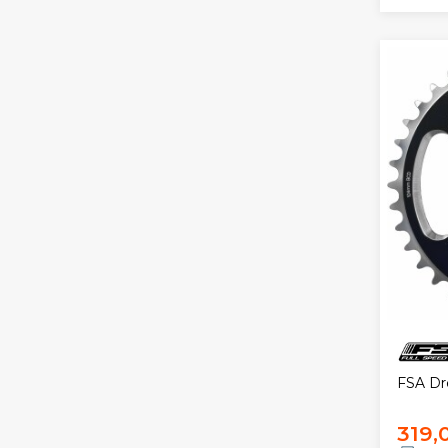
FSA Dr
319,