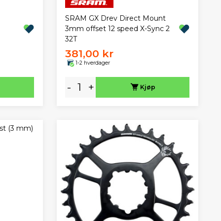
SRAM GX Drev Direct Mount
3mm offset 12 speed X-Sync 2
32T
381,00 kr
1-2 hverdager
-
+
Kjøp