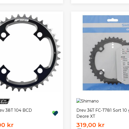
ev 38T 104 BCD
Drev 36T FC-T781 Sort 10 
Deore XT
00 kr
319,00 kr