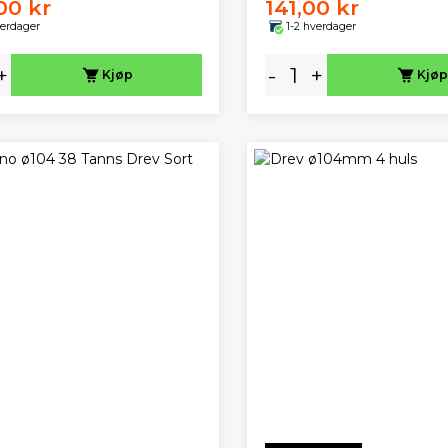
00 kr
141,00 kr
verdager
1-2 hverdager
+
-
+
Kjøp
Kjøp