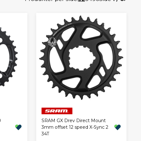
0
SRAM GX Drev Direct Mount
3mm offset 12 speed X-Sync 2
34T