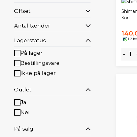
Offset
Shiman
Sort
Antal tænder
140,
Lagerstatus
1-2 h
På lager
-
Bestillingsvare
Ikke på lager
Outlet
Ja
Nei
På salg