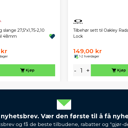
slange 27,5"x1,75-2,10
Tilbehør sett til Oakley Rad
til 48mm
Lock
 kr
149,00 kr
dager
1-2 hverdager
-
+
Kjøp
Kjøp
 nyhetsbrev. Vær den første til å få nyh
sbrev og få de beste tilbudene, rabatter og "gjør-d