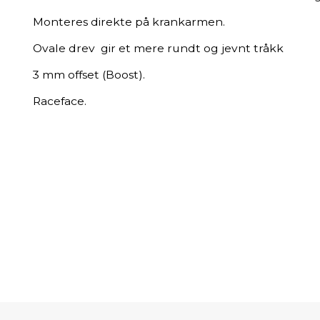
Monteres direkte på krankarmen.
Ovale drev gir et mere rundt og jevnt tråkk
3 mm offset (Boost).
Raceface.