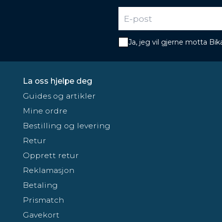
Ja, jeg vil gjerne motta B
La oss hjelpe deg
Guides og artikler
Mine ordre
Bestilling og levering
Retur
Opprett retur
Reklamasjon
Betaling
Prismatch
Gavekort