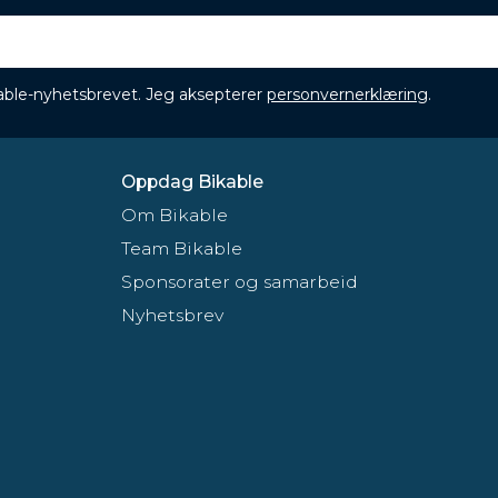
ikable-nyhetsbrevet. Jeg aksepterer
personvernerklæring
.
Oppdag Bikable
Om Bikable
Team Bikable
Sponsorater og samarbeid
Nyhetsbrev