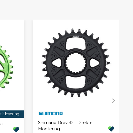
tis levering
Shimano Drev 32T Direkte
al
Montering