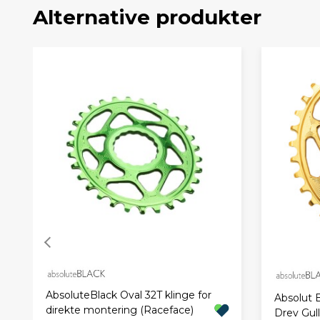
Alternative produkter
AbsoluteBlack Oval 32T klinge for
Absolut 
direkte montering (Raceface)
Drev Gull