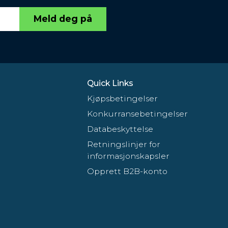
Meld deg på
Quick Links
Kjøpsbetingelser
Konkurransebetingelser
Databeskyttelse
Retningslinjer for
informasjonskapsler
Opprett B2B-konto