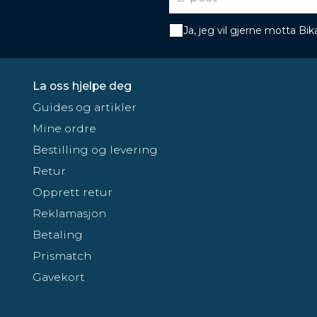
Ja, jeg vil gjerne motta B
La oss hjelpe deg
Guides og artikler
Mine ordre
Bestilling og levering
Retur
Opprett retur
Reklamasjon
Betaling
Prismatch
Gavekort