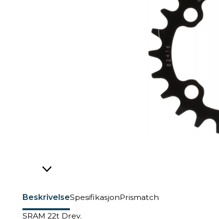
Beskrivelse
Spesifikasjon
Prismatch
SRAM 22t Drev.