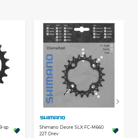
9-sp
Shimano Deore SLX FC-M660
22T Drev