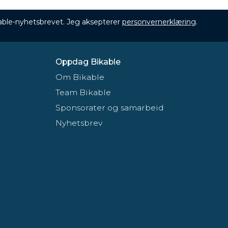
ikable-nyhetsbrevet. Jeg aksepterer
personvernerklæring
.
Oppdag Bikable
Om Bikable
Team Bikable
Sponsorater og samarbeid
Nyhetsbrev