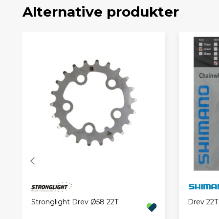
Alternative produkter
Stronglight Drev Ø58 22T
Drev 22