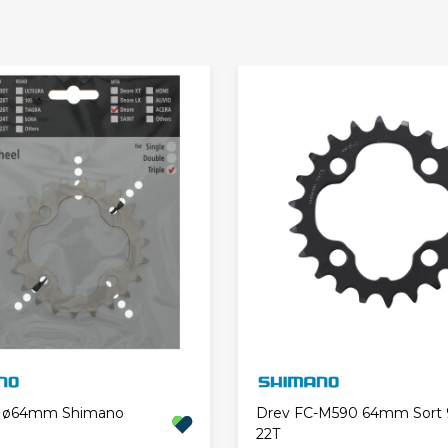
T ø64mm Shimano
Drev FC-M590 64mm Sort 
22T