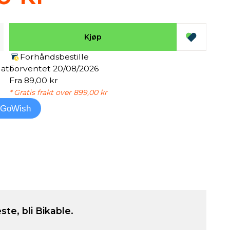
Kjøp
Forhåndsbestille
dato
Forventet 20/08/2026
Fra 89,00 kr
* Gratis frakt over 899,00 kr
l GoWish
ste, bli Bikable.