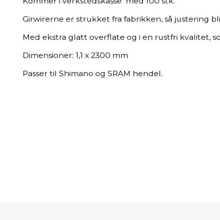
Kommer i verkstedskasse med 100 stk.
Girwirerne er strukket fra fabrikken, så justering b
Med ekstra glatt overflate og i en rustfri kvalitet, s
Dimensioner: 1,1 x 2300 mm
Passer til Shimano og SRAM hendel.