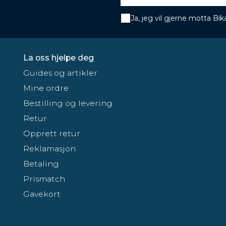
Ja, jeg vil gjerne motta B
La oss hjelpe deg
Guides og artikler
Mine ordre
Bestilling og levering
Retur
Opprett retur
Reklamasjon
Betaling
Prismatch
Gavekort