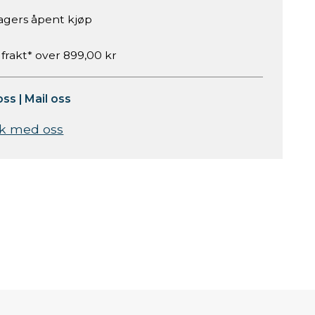
agers åpent kjøp
 frakt* over 899,00 kr
oss
|
Mail oss
k med oss