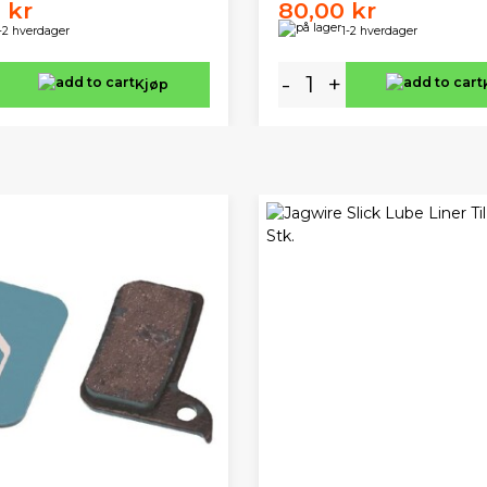
 kr
80,00 kr
-2 hverdager
1-2 hverdager
-
+
Kjøp