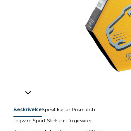
Beskrivelse
Spesifikasjon
Prismatch
Jagwire Sport Slick rustfri girwirer.