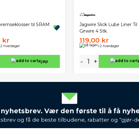
bremseklosser til SRAM
Jagwire Slick Lube Liner Til
Girwire 4 Stk.
 kr
119,00 kr
-2 hverdager
1-2 hverdager
-
+
Kjøp
 nyhetsbrev. Vær den første til å få nyh
sbrev og få de beste tilbudene, rabatter og "gjør-d