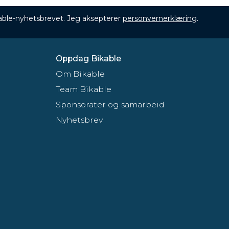
ikable-nyhetsbrevet. Jeg aksepterer
personvernerklæring
.
Oppdag Bikable
Om Bikable
Team Bikable
Sponsorater og samarbeid
Nyhetsbrev