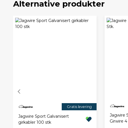
Alternative produkter
Gratis levering
Jagwire S
Jagwire Sport Galvanisert
Girwire 4
girkabler 100 stk