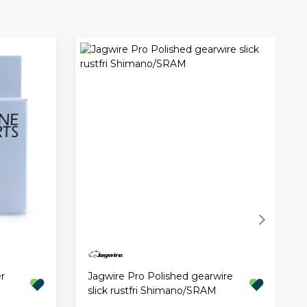
Jagwire Pro Polished gearwire
r
slick rustfri Shimano/SRAM