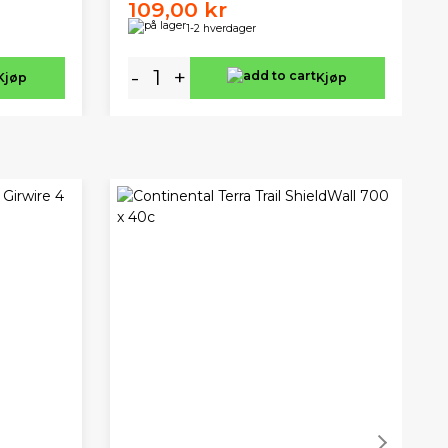
109,00 kr
1-2 hverdager
-
+
Kjøp
Kjøp