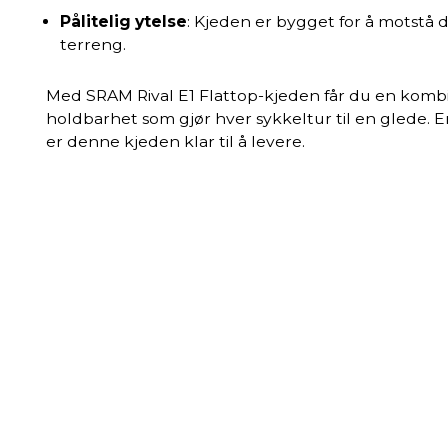
Pålitelig ytelse
: Kjeden er bygget for å motstå
terreng.
Med SRAM Rival E1 Flattop-kjeden får du en kombina
holdbarhet som gjør hver sykkeltur til en glede. E
er denne kjeden klar til å levere.