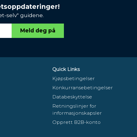
etsoppdateringer!
et-selv" guidene.
Meld deg på
Quick Links
Kjøpsbetingelser
Konkurransebetingelser
Databeskyttelse
Retningslinjer for
informasjonskapsler
Opprett B2B-konto