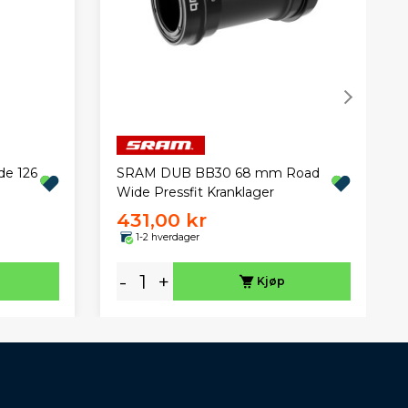
de 126
SRAM DUB BB30 68 mm Road
Wide Pressfit Kranklager
431,00 kr
1-2 hverdager
-
+
Kjøp