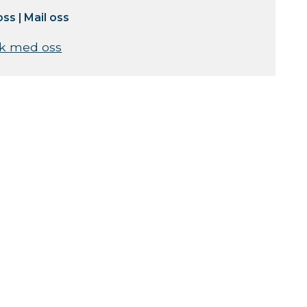
oss
|
Mail oss
k med oss