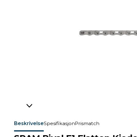
Beskrivelse
Spesifikasjon
Prismatch