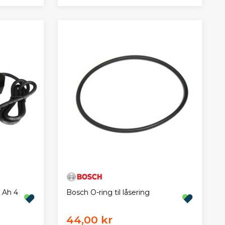
Bosch O-ring til låsering
 Ah 4
44,00 kr