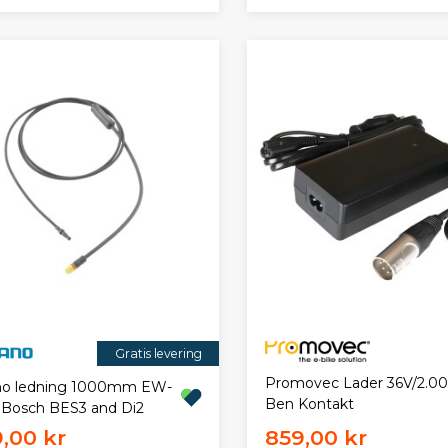
Gratis levering
Promovec Lader 36V/2.00
no ledning 1000mm EW-
Ben Kontakt
Bosch BES3 and Di2
9,00 kr
859,00 kr