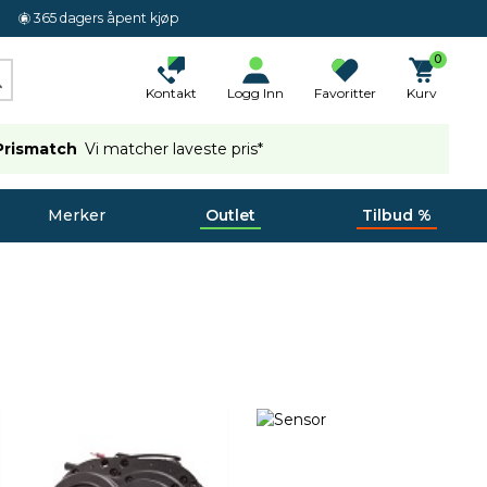
365 dagers åpent kjøp
0
Kontakt
Logg Inn
Favoritter
Kurv
Prismatch
Vi matcher laveste pris*
Merker
Outlet
Tilbud %