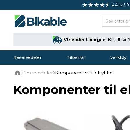
4.4 av 5.0
Vi sender i morgen
Bestill før
Reservedeler
Tilbehør
Verktøy
Reservedeler
Komponenter til elsykkel
Home
Komponenter til e