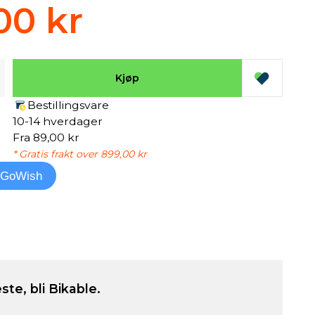
00 kr
Kjøp
Bestillingsvare
10-14 hverdager
Fra 89,00 kr
* Gratis frakt over 899,00 kr
l GoWish
ste, bli Bikable.