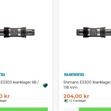
ES300 kranklager 68 /
Shimano ES300 Kranklager 
118 mm
0 kr
204,00 kr
dager
1-2 hverdager