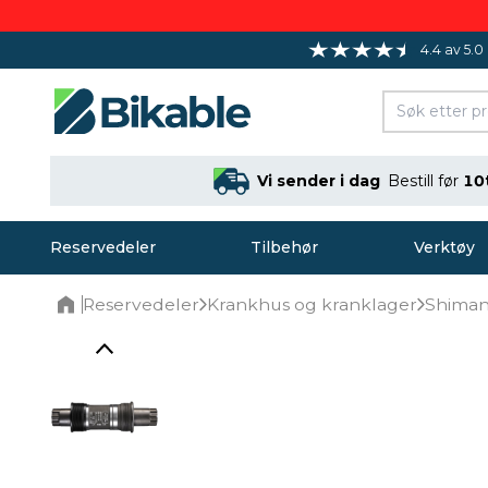
4.4 av 5.0
Vi sender i dag
Bestill før
10
Reservedeler
Tilbehør
Verktøy
Reservedeler
Krankhus og kranklager
Shiman
Home