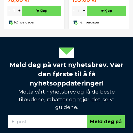
-
+
-
+
Kjøp
Kjøp
1-2 hverdager
1-2 hverdager
Meld deg på vårt nyhetsbrev. Vær
den første til å få
nyhetsoppdateringer!
Motta vårt nyhetsbrev og få de beste
tilbudene, rabatter og "gjør-det-selv"
guidene.
Meld deg på