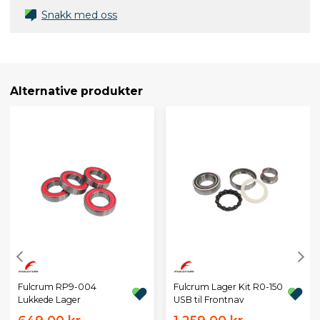
Snakk med oss
Alternative produkter
Fulcrum RP9-004
Fulcrum Lager Kit R0-150
Lukkede Lager
USB til Frontnav