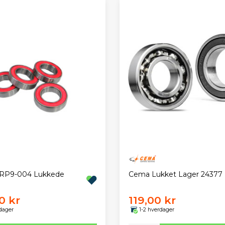
 RP9-004 Lukkede
Cema Lukket Lager 24377
0 kr
119,00 kr
dager
1-2 hverdager