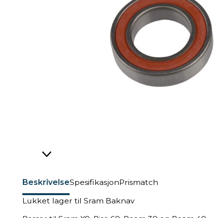
Beskrivelse
Spesifikasjon
Prismatch
Lukket lager til Sram Baknav