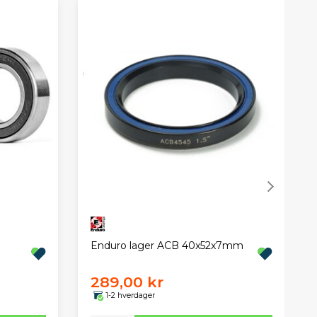
Enduro lager ACB 40x52x7mm
289,00 kr
1-2 hverdager