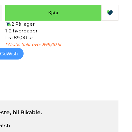
Kjøp
2 På lager
1-2 hverdager
Fra 89,00 kr
* Gratis frakt over 899,00 kr
l GoWish
ste, bli Bikable.
atch