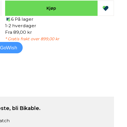
Kjøp
6 På lager
1-2 hverdager
Fra 89,00 kr
* Gratis frakt over 899,00 kr
l GoWish
ste, bli Bikable.
atch