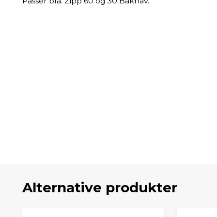
Passer bla. Zipp 60 og 30 Baknav.
Alternative produkter