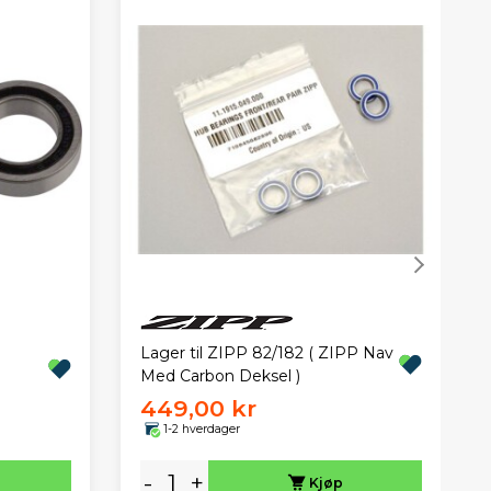
Lager til ZIPP 82/182 ( ZIPP Nav
Med Carbon Deksel )
449,00 kr
1-2 hverdager
-
+
Kjøp