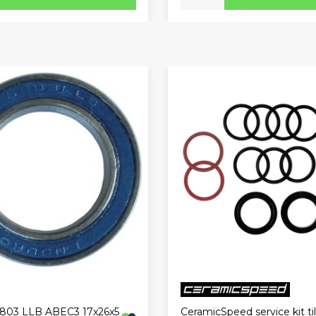
CeramicSpeed service kit til
803 LLB ABEC3 17x26x5