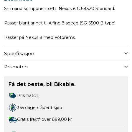
Shimano komponentsett Nexus 8 CJ-8S20 Standard.
Passer blant annet til Alfine 8 speed (SG-S500 B-type)
Passer på Nexus 8 med Fotbrems.
Spesifikasjon
Prismatch
Få det beste, bli Bikable.
Prismatch
365 dagers åpent kjøp
Gratis frakt* over 899,00 kr