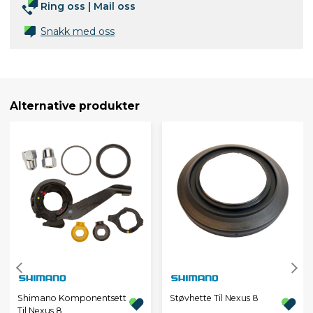
Ring oss
|
Mail oss
Snakk med oss
Alternative produkter
Shimano Komponentsett
Støvhette Til Nexus 8
Til Nexus 8