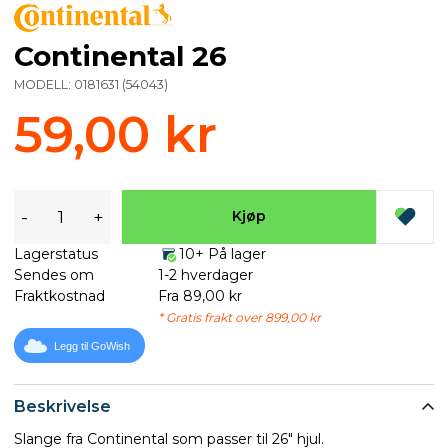
Continental 26
MODELL:
0181631
(
54043
)
59,00 kr
-
+
Kjøp
Lagerstatus
10+ På lager
Sendes om
1-2 hverdager
Fraktkostnad
Fra 89,00 kr
* Gratis frakt over 899,00 kr
Legg til GoWish
Beskrivelse
Slange fra Continental som passer til 26" hjul.