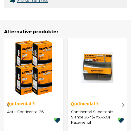
Snakk med oss
Alternative produkter
4 stk. Continental 26
Continental Supersonic
Slange 26 " (47/55-559)
Racerventil