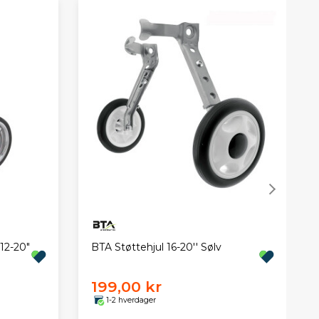
 12-20"
BTA Støttehjul 16-20'' Sølv
199,00 kr
1-2 hverdager