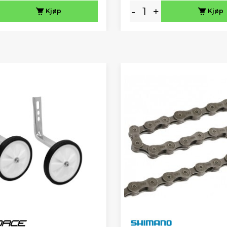
-
+
Kjøp
Kjøp