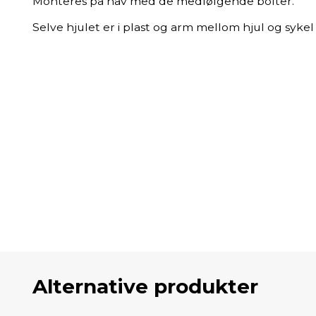
Monteres på nav med de medfølgende bolter.
Selve hjulet er i plast og arm mellom hjul og sykel e
Alternative produkter