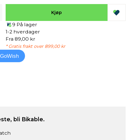
Kjøp
9 På lager
1-2 hverdager
Fra 89,00 kr
* Gratis frakt over 899,00 kr
l GoWish
ste, bli Bikable.
atch