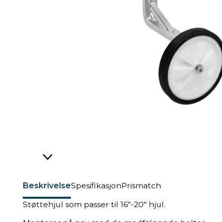
Beskrivelse
Spesifikasjon
Prismatch
Støttehjul som passer til 16"-20" hjul.