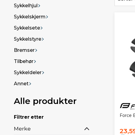
Sykkelhjul
Sykkelskjerm
Sykkelsete
Sykkelstyre
Bremser
Tilbehør
Sykkeldeler
Annet
Alle produkter
Force 
Filtrer etter
Merke
23,5