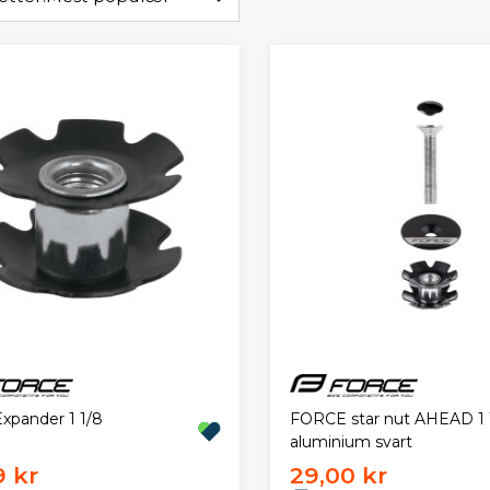
Expander 1 1/8
FORCE star nut AHEAD 1 1
aluminium svart
9 kr
29,00 kr