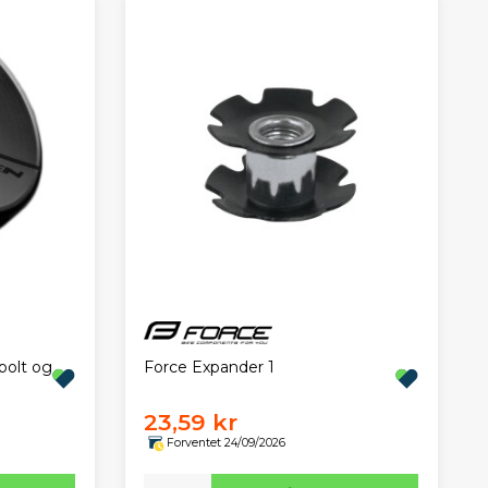
Force Expander 1
bolt og
23,59 kr
Forventet 24/09/2026