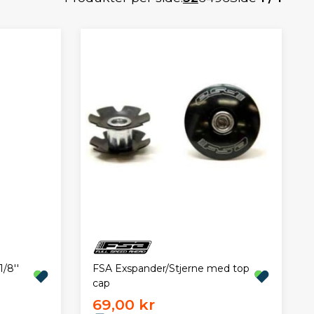
/8''
FSA Exspander/Stjerne med top
cap
69,00 kr