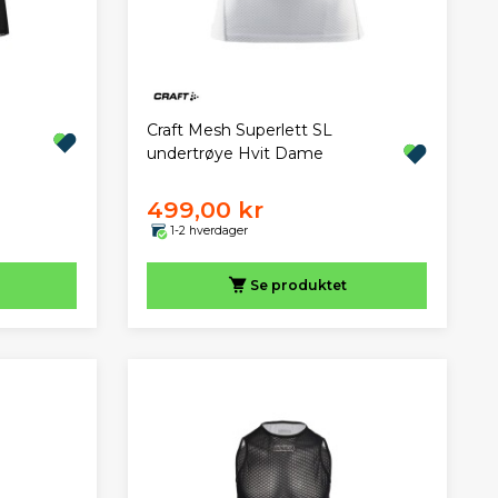
Craft Mesh Superlett SL
undertrøye Hvit Dame
499,00 kr
1-2 hverdager
Se produktet