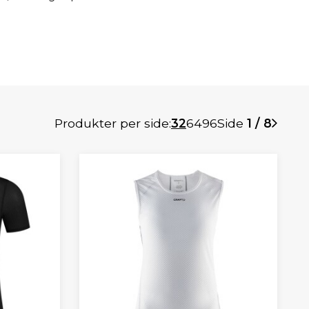
Produkter per side:
32
64
96
Side
1 / 8