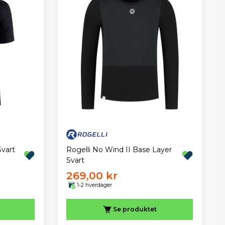
Rogelli No Wind II Base Layer
Svart
Svart
269,00 kr
1-2 hverdager
Se produktet