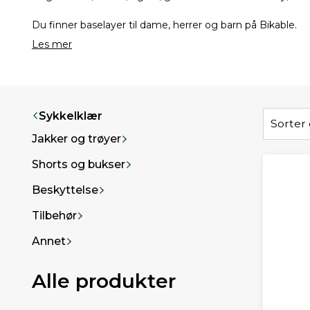
Du finner baselayer til dame, herrer og barn på Bikable.
Les mer
Sykkelklær
Sorter 
Jakker og trøyer
Shorts og bukser
Beskyttelse
Tilbehør
Annet
Alle produkter