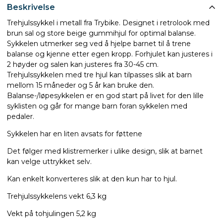
Beskrivelse
Trehjulssykkel i metall fra Trybike. Designet i retrolook med
brun sal og store beige gummihjul for optimal balanse.
Sykkelen utmerker seg ved å hjelpe barnet til å trene
balanse og kjenne etter egen kropp. Forhjulet kan justeres i
2 høyder og salen kan justeres fra 30-45 cm.
Trehjulssykkelen med tre hjul kan tilpasses slik at barn
mellom 15 måneder og 5 år kan bruke den.
Balanse-/løpesykkelen er en god start på livet for den lille
syklisten og går for mange barn foran sykkelen med
pedaler.
Sykkelen har en liten avsats for føttene
Det følger med klistremerker i ulike design, slik at barnet
kan velge uttrykket selv.
Kan enkelt konverteres slik at den kun har to hjul.
Trehjulssykkelens vekt 6,3 kg
Vekt på tohjulingen 5,2 kg