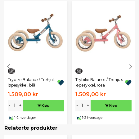
Trybike Balance / Trehjuls
Trybike Balance / Trehjuls
løpesykkel, blå
løpesykkel, rosa
1.509,00 kr
1.509,00 kr
-
+
-
+
Kjøp
Kjøp
1-2 hverdager
1-2 hverdager
Relaterte produkter