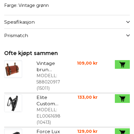
Farge: Vintage grønn
Spesifikasjon
Prismatch
Ofte kjøpt sammen
Vintage
109,00 kr
brun
seteveske
MODELL:
588020917
(
15011
)
Elite
133,00 kr
Custom
Race
MODELL:
Flaskehold
EL0061698
er svart
(
10413
)
Force Lux
129,00 kr