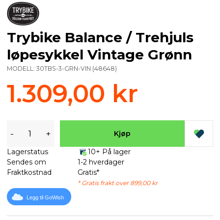
Trybike Balance / Trehjuls
løpesykkel Vintage Grønn
MODELL:
30TBS-3-GRN-VIN
(
48648
)
1.309,00 kr
-
+
Kjøp
Lagerstatus
10+ På lager
Sendes om
1-2 hverdager
Fraktkostnad
Gratis*
* Gratis frakt over 899,00 kr
Legg til GoWish