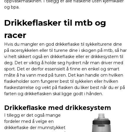
oppvaskmaskinen. I tillegg er alle flaskene uten kjemikaler
og bpa.
Drikkeflasker til mtb og
racer
Hvis du mangler en god drikkeflaske til sykkelturene dine
på racersykkelen eller til turene dine i skogen på mtb, så har
vi helt sikkert også en drikkeflaske eller er drikkesystem til
deg. Det er viktig å holde seg hydrert når man driver med
sport. Det er derfor essensielt å finne en enkel og smart
måte å ha vann med på turen. Det kan handle om hvilken
flaskeholder som fungerer best til sykkelen eller hvilken
flaskestørrelse og vekt på flasken du liker best når du er på
farten og drikkeflasken skal ligge godt i hånden.
Drikkeflaske med drikkesystem
I tillegg er det også mange
fordeler med å velge en
drikkeflaske der munnstykket