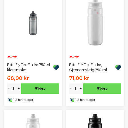
Elite Fly Tex Flaske 750ml
Elite FLY Tex Flaske,
klar smoke
Gjennomsiktig 750 ml
68,00 kr
71,00 kr
-
+
-
+
Kjøp
Kjøp
1-2 hverdager
1-2 hverdager