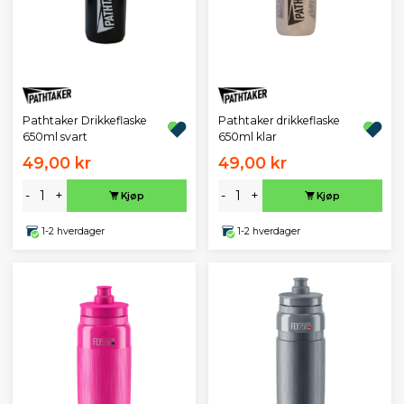
Pathtaker Drikkeflaske
Pathtaker drikkeflaske
650ml svart
650ml klar
49,00 kr
49,00 kr
-
+
-
+
Kjøp
Kjøp
1-2 hverdager
1-2 hverdager