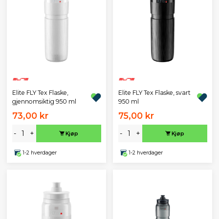
Elite FLY Tex Flaske,
Elite FLY Tex Flaske, svart
gjennomsiktig 950 ml
950 ml
73,00 kr
75,00 kr
-
+
-
+
Kjøp
Kjøp
1-2 hverdager
1-2 hverdager