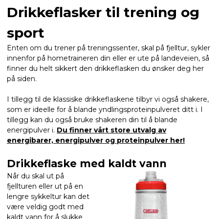
Drikkeflasker til trening og
sport
Enten om du trener på treningssenter, skal på fjelltur, sykler
innenfor på
hometraineren din eller er ute på landeveien, så
finner du helt sikkert den drikkeflasken du ønsker deg her
på siden.
I tillegg til de klassiske drikkeflaskene tilbyr vi også shakere,
som er ideelle for å blande yndlingsproteinpulveret ditt i. I
tillegg kan du også bruke shakeren din til å blande
energipulver i.
Du finner vårt store utvalg av
energibarer, energipulver og proteinpulver her!
Drikkeflaske med kaldt vann
Når du skal ut på
fjellturen eller ut på en
lengre sykkeltur kan det
være veldig godt med
kaldt vann for å slukke