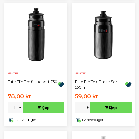
Elite FLY Tex flaske sort 750
Elite FLY Tex Flaske Sort
ml
550 ml
78,00 kr
59,00 kr
-
+
-
+
Kjøp
Kjøp
1-2 hverdager
1-2 hverdager