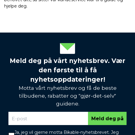
hjelpe deg.
Meld deg på vårt nyhetsbrev. Vær
den første til å få
nyhetsoppdateringer!
Motta vårt nyhetsbrev og få de beste
tilbudene, rabatter og "gjør-det-selv"
guidene.
Meld deg på
Ja, jeg vil gjerne motta Bikable-nyhetsbrevet. Jeg