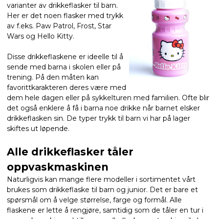
varianter av drikkeflasker til barn.
Her er det noen flasker med trykk
av f.eks. Paw Patrol, Frost, Star
Wars og Hello Kitty.
Disse drikkeflaskene er ideelle til å
sende med barna i skolen eller på
trening. På den måten kan
favorittkarakteren deres være med
dem hele dagen eller på sykkelturen med familien. Ofte blir
det også enklere å få i barna noe drikke når barnet elsker
drikkeflasken sin. De typer trykk til barn vi har på lager
skiftes ut løpende.
Alle drikkeflasker tåler
oppvaskmaskinen
Naturligvis kan mange flere modeller i sortimentet vårt
brukes som drikkeflaske til barn og junior. Det er bare et
spørsmål om å velge størrelse, farge og formål. Alle
flaskene er lette å rengjøre, samtidig som de tåler en tur i