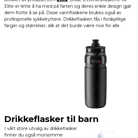
Elite er lette å ha med på farten og deres enkle design gjør
dem flotte å se på. Disse vannflaskene brukes også av
profesjonelle sykkelryttere. Drikkeflasken fås i forskjellige
farger og størrelser, slik at det burde være noe for alle.
Drikkeflasker til barn
I vårt store utvalg av drikkeflasker
finner du også morsomme