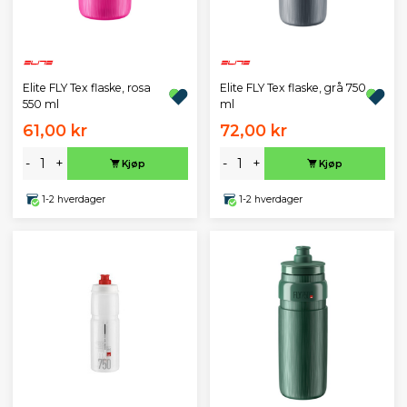
Elite FLY Tex flaske, rosa
Elite FLY Tex flaske, grå 750
550 ml
ml
61,00 kr
72,00 kr
-
+
-
+
Kjøp
Kjøp
1-2 hverdager
1-2 hverdager