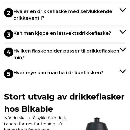
Hva er en drikkeflaske med selvlukkende
2
drikkeventil?
Kan man kjøpe en lettvektsdrikkeflaske?
3
Hvilken flaskeholder passer til drikkeflasken
4
min?
Hvor mye kan man ha i drikkeflasken?
5
Stort utvalg av drikkeflasker
hos Bikable
Når du skal ut å sykle eller delta
i andre former for trening, så