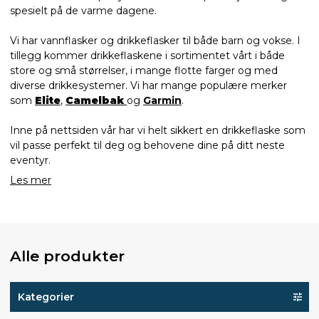
spesielt på de varme dagene.
Vi har vannflasker og drikkeflasker til både barn og vokse. I
tillegg kommer drikkeflaskene i sortimentet vårt i både
store og små størrelser, i mange flotte farger og med
diverse drikkesystemer. Vi har mange populære merker
som
Elite
,
Camelbak
og
Garmin
.
Inne på nettsiden vår har vi helt sikkert en drikkeflaske som
vil passe perfekt til deg og behovene dine på ditt neste
eventyr.
Les mer
Alle produkter
Kategorier