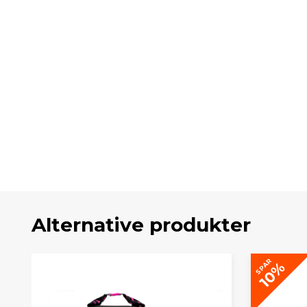
Alternative produkter
SPAR
10%