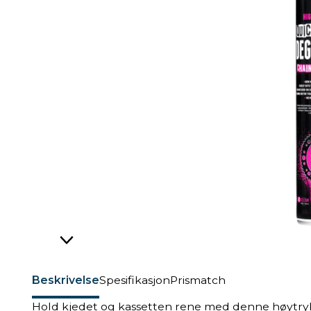
Beskrivelse
Spesifikasjon
Prismatch
Hold kjedet og kassetten rene med denne høytrykk