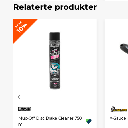
Relaterte produkter
SPAR
10%
Muc-Off Disc Brake Cleaner 750
X-Sauce 
ml