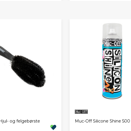
Hjul- og felgebørste
Muc-Off Silicone Shine 500