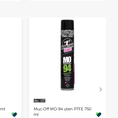
 ml
Muc-Off MO-94 uten PTFE 750
ml