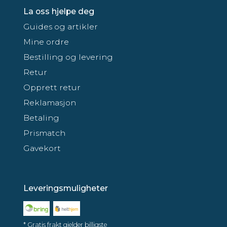
La oss hjelpe deg
Guides og artikler
Mine ordre
Bestilling og levering
Retur
Opprett retur
Reklamasjon
Betaling
Prismatch
Gavekort
Leveringsmuligheter
* Gratis frakt gjelder billigste