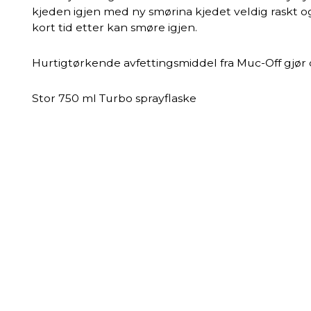
kjeden igjen med ny smørina kjedet veldig raskt og 
kort tid etter kan smøre igjen.
Hurtigtørkende avfettingsmiddel fra Muc-Off gjør d
Stor 750 ml Turbo sprayflaske