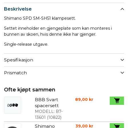
Beskrivelse
Shimano SPD SM-SH51 klampesett.
Settet inneholder en gjengeplate som kan monteres i
bunnen av skoen, hvis denne ikke har gjenger.
Single-release utgave.
Spesifikasjon
Prismatch
Ofte kjøpt sammen
BBB Svart
89,00 kr
spacersett
MODELL:
B7-
13601
(
10822
)
Shimano
39,00 kr