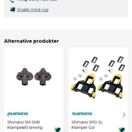
Snakk med oss
Alternative produkter
Shimano SM-SH51
Shimano SPD-SL
Klampesett terreng
Klamper Gul