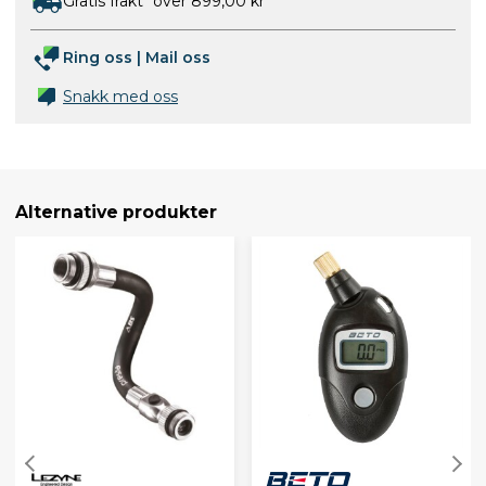
Gratis frakt* over 899,00 kr
Ring oss
|
Mail oss
Snakk med oss
Alternative produkter