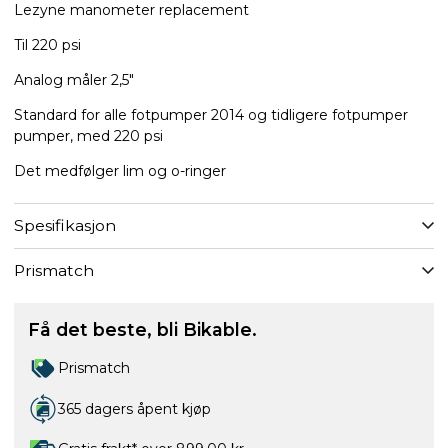
Lezyne manometer replacement
Til 220 psi
Analog måler 2,5"
Standard for alle fotpumper 2014 og tidligere fotpumper
pumper, med 220 psi
Det medfølger lim og o-ringer
Spesifikasjon
Prismatch
Få det beste, bli Bikable.
Prismatch
365 dagers åpent kjøp