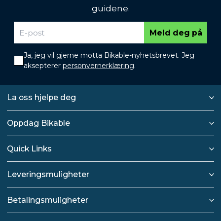
guidene.
Meld deg på
Ja, jeg vil gjerne motta Bikable-nyhetsbrevet. Jeg
aksepterer
personvernerklæring
.
La oss hjelpe deg
Oppdag Bikable
Quick Links
Leveringsmuligheter
Betalingsmuligheter