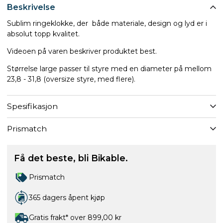
Beskrivelse
Sublim ringeklokke, der både materiale, design og lyd er i
absolut topp kvalitet.
Videoen på varen beskriver produktet best.
Størrelse large passer til styre med en diameter på mellom
23,8 - 31,8 (oversize styre, med flere).
Spesifikasjon
Prismatch
Få det beste, bli Bikable.
Prismatch
365 dagers åpent kjøp
Gratis frakt* over 899,00 kr