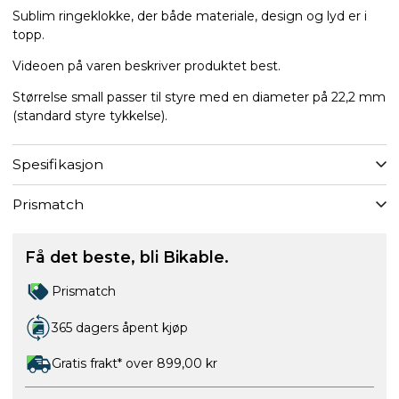
Sublim ringeklokke, der både materiale, design og lyd er i
topp.
Videoen på varen beskriver produktet best.
Størrelse small passer til styre med en diameter på 22,2 mm
(standard styre tykkelse).
Spesifikasjon
Prismatch
Få det beste, bli Bikable.
Prismatch
365 dagers åpent kjøp
Gratis frakt* over 899,00 kr