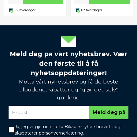
1-2 hverdager
1-2 hverdager
Meld deg på vårt nyhetsbrev. Vær
den første til å få
nyhetsoppdateringer!
Motta vårt nyhetsbrev og få de beste
tilbudene, rabatter og "gjør-det-selv"
guidene.
Meld deg på
Ja, jeg vil gjerne motta Bikable-nyhetsbrevet. Jeg
aksepterer
personvernerklæring
.