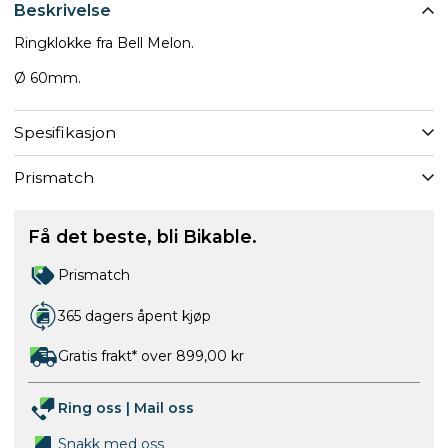
Beskrivelse
Ringklokke fra Bell Melon.
Ø 60mm.
Spesifikasjon
Prismatch
Få det beste, bli Bikable.
Prismatch
365 dagers åpent kjøp
Gratis frakt* over 899,00 kr
Ring oss
|
Mail oss
Snakk med oss