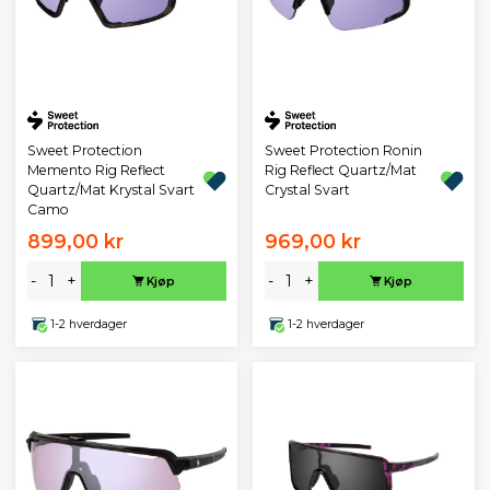
Sweet Protection
Sweet Protection Ronin
Memento Rig Reflect
Rig Reflect Quartz/Mat
Quartz/Mat Krystal Svart
Crystal Svart
Camo
899,00 kr
969,00 kr
-
+
-
+
Kjøp
Kjøp
1-2 hverdager
1-2 hverdager