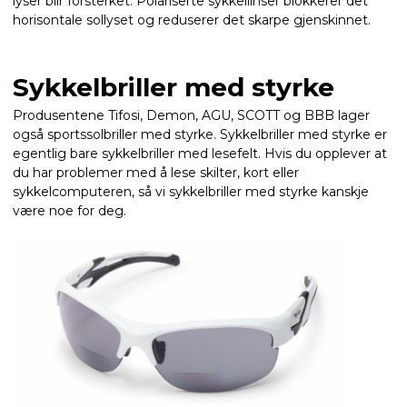
lyser blir forsterket. Polariserte sykkellinser blokkerer det
horisontale sollyset og reduserer det skarpe gjenskinnet.
Sykkelbriller med styrke
Produsentene Tifosi, Demon, AGU, SCOTT og BBB lager
også sportssolbriller med styrke. Sykkelbriller med styrke er
egentlig bare sykkelbriller med lesefelt. Hvis du opplever at
du har problemer med å lese skilter, kort eller
sykkelcomputeren, så vi sykkelbriller med styrke kanskje
være noe for deg.