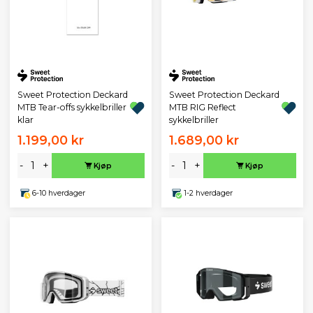
Sweet Protection Deckard
Sweet Protection Deckard
MTB Tear-offs sykkelbriller
MTB RIG Reflect
klar
sykkelbriller
1.199,00 kr
1.689,00 kr
-
+
-
+
Kjøp
Kjøp
6-10 hverdager
1-2 hverdager