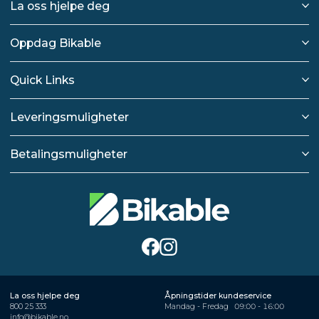
La oss hjelpe deg
Oppdag Bikable
Quick Links
Leveringsmuligheter
Betalingsmuligheter
La oss hjelpe deg
Åpningstider kundeservice
800 25 333
Mandag - Fredag
09:00 - 16:00
info@bikable.no