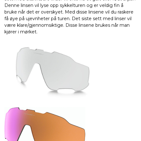
Denne linsen vil lyse opp sykkelturen og er veldig fin å
bruke når det er overskyet. Med disse linsene vil du raskere
få øye på ujevnheter på turen. Det siste sett med linser vil
være klare/gjennomsiktige. Disse linsene brukes når man
kjører i mørket.