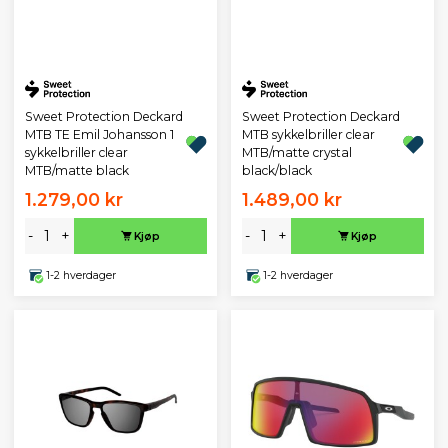
Sweet Protection Deckard
Sweet Protection Deckard
MTB TE Emil Johansson 1
MTB sykkelbriller clear
sykkelbriller clear
MTB/matte crystal
MTB/matte black
black/black
1.279,00 kr
1.489,00 kr
-
+
-
+
Kjøp
Kjøp
1-2 hverdager
1-2 hverdager