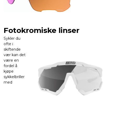
Fotokromiske linser
Sykler du
ofte i
skiftende
vær kan det
være en
fordel å
kjøpe
sykkelbriller
med