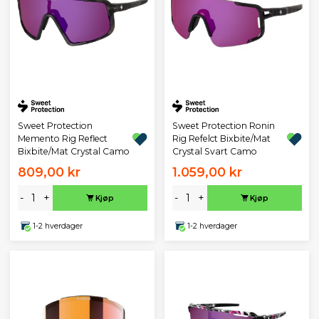
Sweet Protection
Sweet Protection Ronin
Memento Rig Reflect
Rig Refelct Bixbite/Mat
Bixbite/Mat Crystal Camo
Crystal Svart Camo
809,00 kr
1.059,00 kr
-
+
-
+
Kjøp
Kjøp
1-2 hverdager
1-2 hverdager