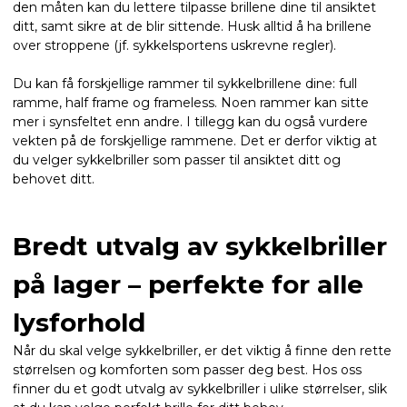
den måten kan du lettere tilpasse brillene dine til ansiktet
ditt, samt sikre at de blir sittende. Husk alltid å ha brillene
over stroppene (jf. sykkelsportens uskrevne regler).
Du kan få forskjellige rammer til sykkelbrillene dine: full
ramme, half frame og frameless. Noen rammer kan sitte
mer i synsfeltet enn andre. I tillegg kan du også vurdere
vekten på de forskjellige rammene. Det er derfor viktig at
du velger sykkelbriller som passer til ansiktet ditt og
behovet ditt.
Bredt utvalg av sykkelbriller
på lager – perfekte for alle
lysforhold
Når du skal velge sykkelbriller, er det viktig å finne den rette
størrelsen og komforten som passer deg best. Hos oss
finner du et godt utvalg av sykkelbriller i ulike størrelser, slik