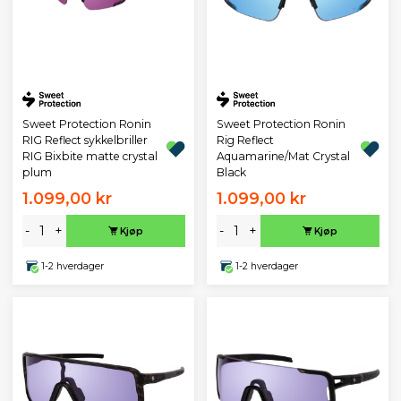
Sweet Protection Ronin
Sweet Protection Ronin
RIG Reflect sykkelbriller
Rig Reflect
RIG Bixbite matte crystal
Aquamarine/Mat Crystal
plum
Black
1.099,00 kr
1.099,00 kr
-
+
-
+
Kjøp
Kjøp
1-2 hverdager
1-2 hverdager