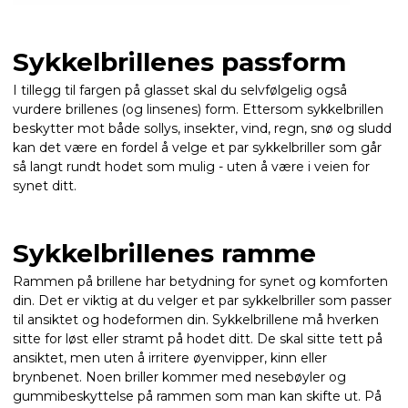
Sykkelbrillenes passform
I tillegg til fargen på glasset skal du selvfølgelig også
vurdere brillenes (og linsenes) form. Ettersom sykkelbrillen
beskytter mot både sollys, insekter, vind, regn, snø og sludd
kan det være en fordel å velge et par sykkelbriller som går
så langt rundt hodet som mulig - uten å være i veien for
synet ditt.
Sykkelbrillenes ramme
Rammen på brillene har betydning for synet og komforten
din. Det er viktig at du velger et par sykkelbriller som passer
til ansiktet og hodeformen din. Sykkelbrillene må hverken
sitte for løst eller stramt på hodet ditt. De skal sitte tett på
ansiktet, men uten å irritere øyenvipper, kinn eller
brynbenet. Noen briller kommer med nesebøyler og
gummibeskyttelse på rammen som man kan skifte ut. På