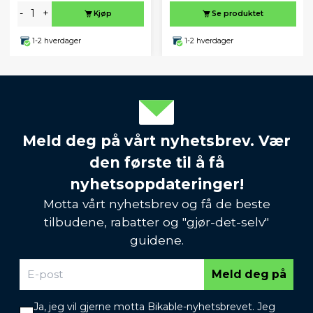
-
+
Kjøp
Se produktet
1-2 hverdager
1-2 hverdager
Meld deg på vårt nyhetsbrev. Vær
den første til å få
nyhetsoppdateringer!
Motta vårt nyhetsbrev og få de beste
tilbudene, rabatter og "gjør-det-selv"
guidene.
Meld deg på
Ja, jeg vil gjerne motta Bikable-nyhetsbrevet. Jeg