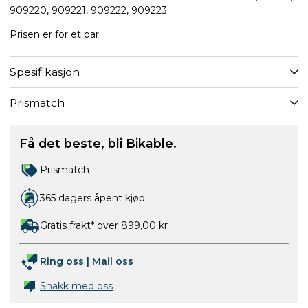
909220, 909221, 909222, 909223.
Prisen er for et par.
Spesifikasjon
Prismatch
Få det beste, bli Bikable.
Prismatch
365 dagers åpent kjøp
Gratis frakt* over 899,00 kr
Ring oss
|
Mail oss
Snakk med oss