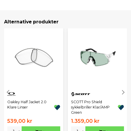
Alternative produkter
Oakley Half Jacket 2.0
SCOTT Pro Shield
Klare Linser
sykkelbriller Klar/AMP
Green
539,00 kr
1.359,00 kr