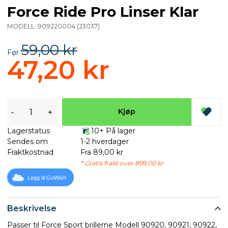
Force Ride Pro Linser Klar
MODELL:
909220004
(
23037
)
59,00 kr
Før
47,20 kr
-
+
Kjøp
Lagerstatus
10+ På lager
Sendes om
1-2 hverdager
Fraktkostnad
Fra 89,00 kr
* Gratis frakt over 899,00 kr
Legg til GoWish
Beskrivelse
Passer til Force Sport brillerne Modell 90920, 90921, 90922,