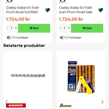
Oakley Radar EV Path
Oakley Radar EV Path
Prizm Road Sort/Rød
svart Prizm Road Jade
1.724,00 kr
1.724,00 kr
-
+
-
+
Kjøp
Kjøp
1-2 hverdager
1-2 hverdager
Relaterte produkter