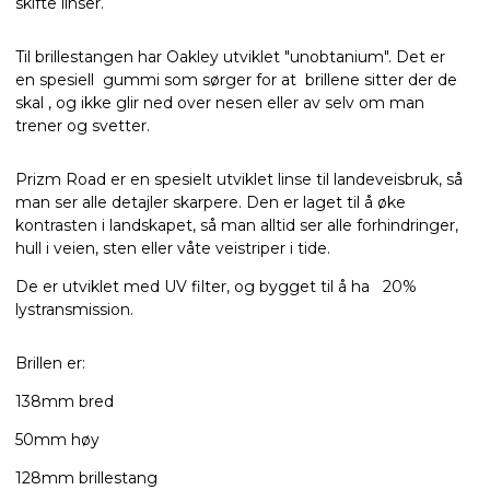
skifte linser.
Til brillestangen har Oakley utviklet "unobtanium". Det er
en spesiell gummi som sørger for at brillene sitter der de
skal , og ikke glir ned over nesen eller av selv om man
trener og svetter.
Prizm Road er en spesielt utviklet linse til landeveisbruk, så
man ser alle detajler skarpere. Den er laget til å øke
kontrasten i landskapet, så man alltid ser alle forhindringer,
hull i veien, sten eller våte veistriper i tide.
De er utviklet med UV filter, og bygget til å ha 20%
lystransmission.
Brillen er:
138mm bred
50mm høy
128mm brillestang