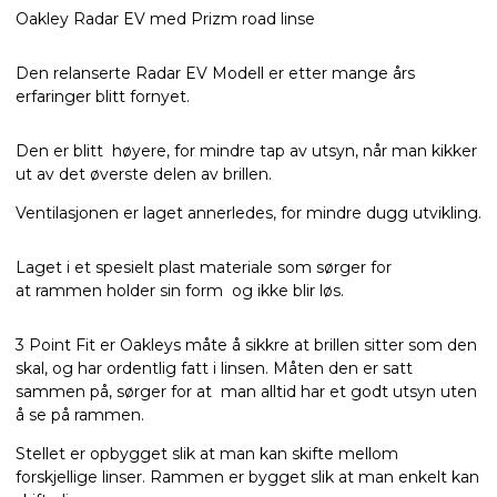
Oakley Radar EV med Prizm road linse
Den relanserte Radar EV Modell er etter mange års
erfaringer blitt fornyet.
Den er blitt høyere, for mindre tap av utsyn, når man kikker
ut av det øverste delen av brillen.
Ventilasjonen er laget annerledes, for mindre dugg utvikling.
Laget i et spesielt plast materiale som sørger for
at rammen holder sin form og ikke blir løs.
3 Point Fit er Oakleys måte å sikkre at brillen sitter som den
skal, og har ordentlig fatt i linsen. Måten den er satt
sammen på, sørger for at man alltid har et godt utsyn uten
å se på rammen.
Stellet er opbygget slik at man kan skifte mellom
forskjellige linser. Rammen er bygget slik at man enkelt kan