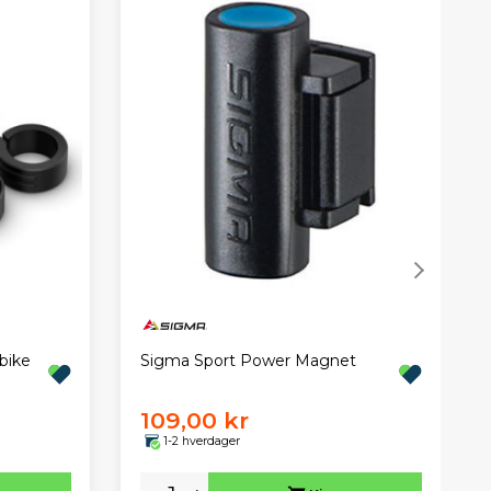
Sigma Sport Power Magnet
bike
109,00 kr
1-2 hverdager