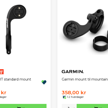
T standard mount
Garmin mount til mountain
 kr
358,00 kr
dager
1-2 hverdager