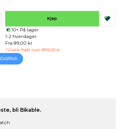
Kjøp
10+ På lager
1-2 hverdager
Fra 89,00 kr
* Gratis frakt over 899,00 kr
l GoWish
ste, bli Bikable.
atch