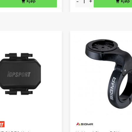
-
+
Kjøp
Kjøp