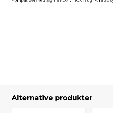
Kompatibel med Sigma ROX 7, ROX 11 og Pure 20
Alternative produkter