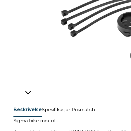
Beskrivelse
Spesifikasjon
Prismatch
Sigma bike mount..