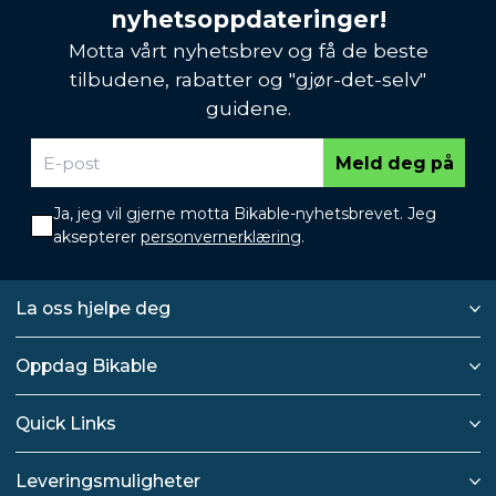
nyhetsoppdateringer!
Motta vårt nyhetsbrev og få de beste
tilbudene, rabatter og "gjør-det-selv"
guidene.
Meld deg på
Ja, jeg vil gjerne motta Bikable-nyhetsbrevet. Jeg
aksepterer
personvernerklæring
.
La oss hjelpe deg
Oppdag Bikable
Quick Links
Leveringsmuligheter