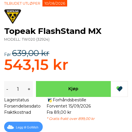
TILBUDET UTLØPER
10/08/2026
Topeak FlashStand MX
MODELL:
TW020
(
32924
)
639,00 kr
Før
543,15 kr
-
+
Kjøp
Lagerstatus
Forhåndsbestille
Forsendelsesdato
Forventet 15/09/2026
Fraktkostnad
Fra 89,00 kr
* Gratis frakt over 899,00 kr
Legg til GoWish