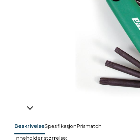
Beskrivelse
Spesifikasjon
Prismatch
Inneholder størrelse: