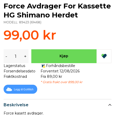
Force Avdrager For Kassette
HG Shimano Herdet
MODELL:
89423
(
61468
)
99,00 kr
-
+
Kjøp
Lagerstatus
Forhåndsbestille
Forsendelsesdato
Forventet 12/08/2026
Fraktkostnad
Fra 89,00 kr
* Gratis frakt over 899,00 kr
Legg til GoWish
Beskrivelse
Force kasett avdrager.