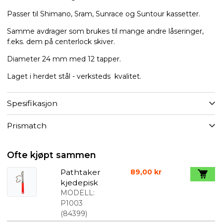
Passer til Shimano, Sram, Sunrace og Suntour kassetter.
Samme avdrager som brukes til mange andre låseringer,
f.eks. dem på centerlock skiver.
Diameter 24 mm med 12 tapper.
Laget i herdet stål - verksteds kvalitet.
Spesifikasjon
Prismatch
Ofte kjøpt sammen
Pathtaker
89,00 kr
kjedepisk
MODELL:
P1003
(
84399
)