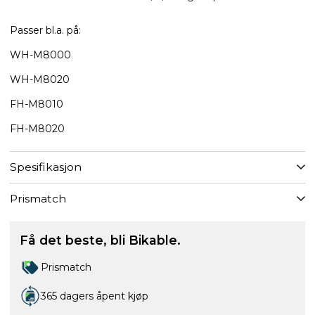
Passer bl.a. på:
WH-M8000
WH-M8020
FH-M8010
FH-M8020
Spesifikasjon
Prismatch
Få det beste, bli Bikable.
Prismatch
365 dagers åpent kjøp