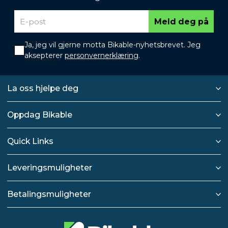
Meld deg på
Ja, jeg vil gjerne motta Bikable-nyhetsbrevet. Jeg
aksepterer
personvernerklæring
.
La oss hjelpe deg
Oppdag Bikable
Quick Links
Leveringsmuligheter
Betalingsmuligheter