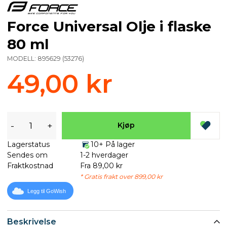
Force Universal Olje i flaske
80 ml
MODELL:
895629
(
53276
)
49,00 kr
-
+
Kjøp
Lagerstatus
10+ På lager
Sendes om
1-2 hverdager
Fraktkostnad
Fra 89,00 kr
* Gratis frakt over 899,00 kr
Legg til GoWish
Beskrivelse