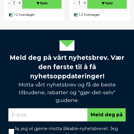
-
+
-
+
Kjøp
Kjøp
1-2 hverdager
1-2 hverdager
Meld deg på vårt nyhetsbrev. Vær
den første til å få
nyhetsoppdateringer!
Motta vårt nyhetsbrev og få de beste
tilbudene, rabatter og "gjør-det-selv"
guidene.
Meld deg på
Ja, jeg vil gjerne motta Bikable-nyhetsbrevet. Jeg