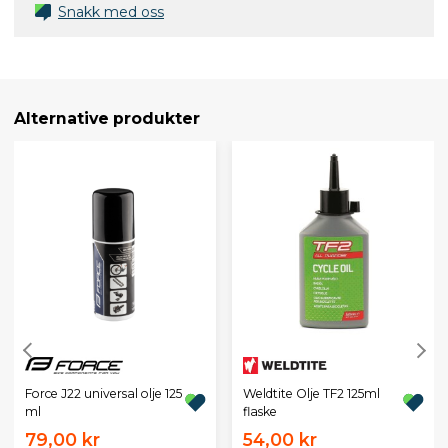
Snakk med oss
Alternative produkter
Force J22 universal olje 125
Weldtite Olje TF2 125ml
ml
flaske
79,00 kr
54,00 kr