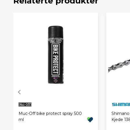
Relaterte produkter
Muc-Off bike protect spray 500
Shimano
ml
Kjede 13