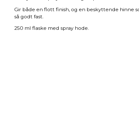
Gir både en flott finish, og en beskyttende hinne 
så godt fast.
250 ml flaske med spray hode.