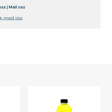
oss
|
Mail oss
k med oss