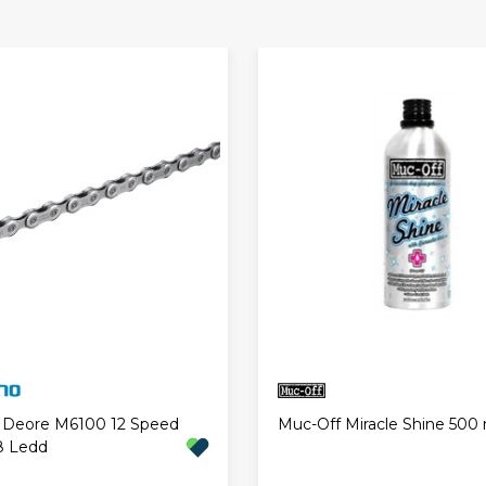
Muc-Off Miracle Shine 500 
 Deore M6100 12 Speed
8 Ledd