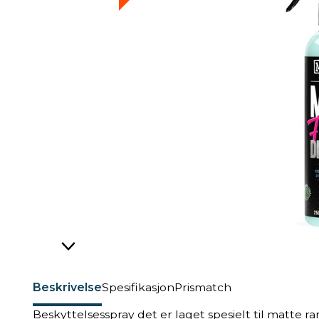
Beskrivelse
Spesifikasjon
Prismatch
Beskyttelsesspray det er laget spesielt til matte r