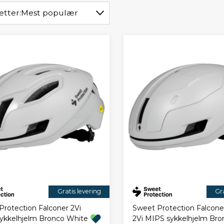
etter:
Mest populær
Gratis levering
Gra
Protection Falconer 2Vi
Sweet Protection Falcone
ykkelhjelm Bronco White
2Vi MIPS sykkelhjelm Bro