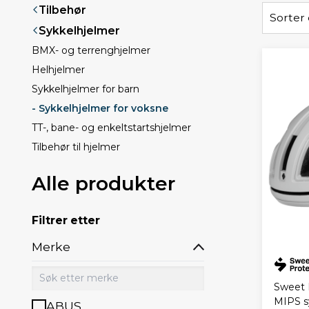
Tilbehør
Sorter 
Sykkelhjelmer
BMX- og terrenghjelmer
Helhjelmer
Sykkelhjelmer for barn
- Sykkelhjelmer for voksne
TT-, bane- og enkeltstartshjelmer
Tilbehør til hjelmer
Alle produkter
Filtrer etter
Merke
Sweet 
MIPS s
ABUS