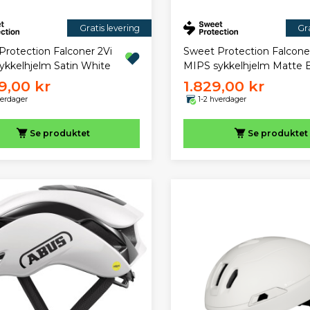
Gratis levering
Gra
Protection Falconer 2Vi
Sweet Protection Falcone
ykkelhjelm Satin White
MIPS sykkelhjelm Matte 
9,00 kr
1.829,00 kr
verdager
1-2 hverdager
Se produktet
Se produktet