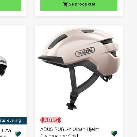
Se produktet
tis levering
ABUS PURL-Y Urban Hjelm
II 2Vi
Champagne Gold