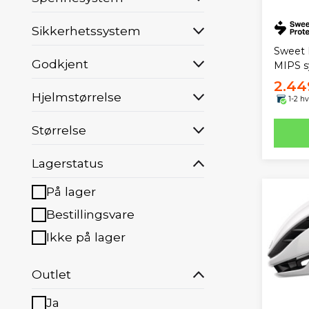
Sikkerhetssystem
Sweet 
Godkjent
MIPS s
2.44
Hjelmstørrelse
1-2 h
Størrelse
Lagerstatus
På lager
Bestillingsvare
Ikke på lager
Outlet
Ja