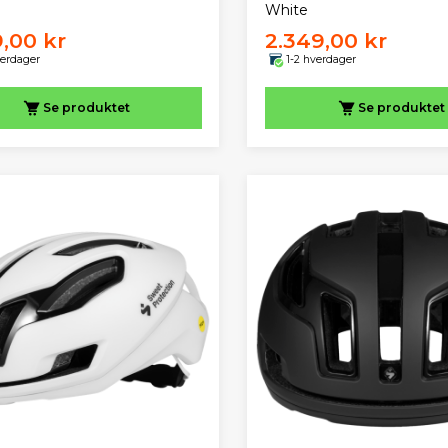
White
9,00 kr
2.349,00 kr
verdager
1-2 hverdager
Se produktet
Se produktet