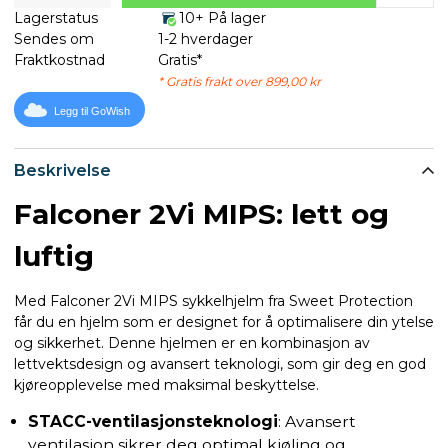
Lagerstatus
10+ På lager
Sendes om
1-2 hverdager
Fraktkostnad
Gratis*
* Gratis frakt over 899,00 kr
Legg til GoWish
Beskrivelse
Falconer 2Vi MIPS: lett og
luftig
Med Falconer 2Vi MIPS sykkelhjelm fra Sweet Protection
får du en hjelm som er designet for å optimalisere din ytelse
og sikkerhet. Denne hjelmen er en kombinasjon av
lettvektsdesign og avansert teknologi, som gir deg en god
kjøreopplevelse med maksimal beskyttelse.
STACC-ventilasjonsteknologi
:
Avansert
ventilasjon sikrer deg optimal kjøling og