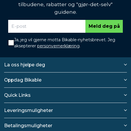
tilbudene, rabatter og "gjør-det-selv"
guidene.
Meld deg på
Ja, jeg vil gjerne motta Bikable-nyhetsbrevet. Jeg
aksepterer
personvernerklæring
.
La oss hjelpe deg
Oppdag Bikable
Quick Links
Leveringsmuligheter
Betalingsmuligheter