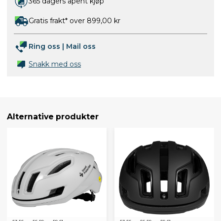
365 dagers åpent kjøp
Gratis frakt* over 899,00 kr
Ring oss
|
Mail oss
Snakk med oss
Alternative produkter