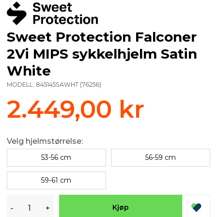
Sweet Protection Falconer
2Vi MIPS sykkelhjelm Satin
White
MODELL:
845145SAWHT
(
76256
)
2.449,00 kr
Velg hjelmstørrelse:
53-56 cm
56-59 cm
59-61 cm
-
+
Kjøp