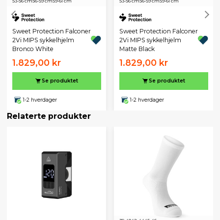
53-56 cm
56-59 cm
59-61 cm
53-56 cm
56-59 cm
59-61 cm
Sweet Protection Falconer
Sweet Protection Falconer
2Vi MIPS sykkelhjelm
2Vi MIPS sykkelhjelm
Bronco White
Matte Black
1.829,00 kr
1.829,00 kr
Se produktet
Se produktet
1-2 hverdager
1-2 hverdager
Relaterte produkter