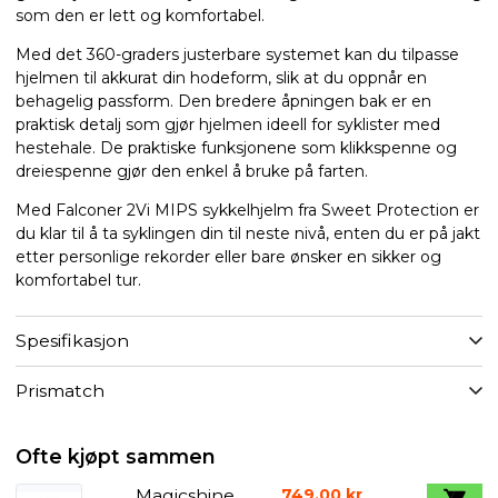
som den er lett og komfortabel.
Med det 360-graders justerbare systemet kan du tilpasse
hjelmen til akkurat din hodeform, slik at du oppnår en
behagelig passform. Den bredere åpningen bak er en
praktisk detalj som gjør hjelmen ideell for syklister med
hestehale. De praktiske funksjonene som klikkspenne og
dreiespenne gjør den enkel å bruke på farten.
Med Falconer 2Vi MIPS sykkelhjelm fra Sweet Protection er
du klar til å ta syklingen din til neste nivå, enten du er på jakt
etter personlige rekorder eller bare ønsker en sikker og
komfortabel tur.
Spesifikasjon
Prismatch
Ofte kjøpt sammen
Magicshine
749,00 kr