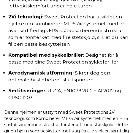
lettvektskomfort under hele turen.
2Vi teknologi
: Sweet Protection har utviklet en
hjelm som kombinerer MIPS Air systemet med en
avansert flerlags EPS støtabsorberende struktur,
som er forsterket med fire støtskjold, slik at du kan
få den beste beskyttelsen.
Kompatibel med sykkelbriller
: Designet for å
passe med dine Sweet Protection sykkelbriller.
Aerodynamisk utforming:
Sikrer deg den
optimale hastigheten i sluttsprinten.
Sertifiseringer
: UKCA, EN1078:2012 + A1:2012 og
CPSC 1203.
Denne hjelmen er utstyrt med Sweet Protections 2Vi
teknologi, som kombinerer MIPS Air systemet med en EPS
støtabsorberende struktur, forsterket med støtskjold. Dette
gir en hjelm som beskytter mot slag fra alle vinkler, samtidig