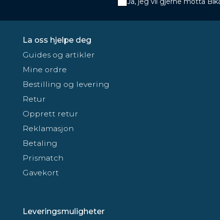
Ja, jeg vil gjerne motta B
La oss hjelpe deg
Guides og artikler
Mine ordre
Bestilling og levering
Retur
Opprett retur
Reklamasjon
Betaling
Prismatch
Gavekort
Leveringsmuligheter