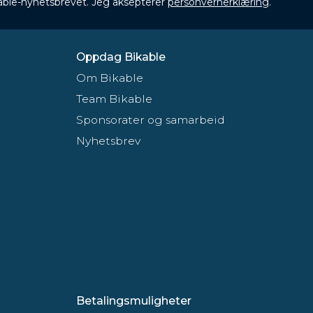
ikable-nyhetsbrevet. Jeg aksepterer
personvernerklæring
.
Oppdag Bikable
Om Bikable
Team Bikable
Sponsorater og samarbeid
Nyhetsbrev
Betalingsmuligheter