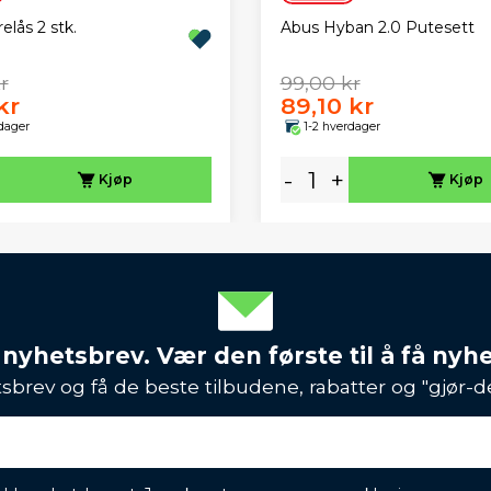
elås 2 stk.
Abus Hyban 2.0 Putesett
r
99,00 kr
kr
89,10 kr
dager
1-2 hverdager
-
+
Kjøp
Kjøp
 nyhetsbrev. Vær den første til å få nyh
sbrev og få de beste tilbudene, rabatter og "gjør-d