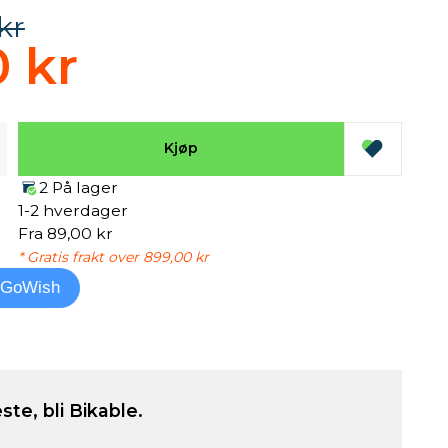
kr
0 kr
Kjøp
2 På lager
1-2 hverdager
Fra 89,00 kr
* Gratis frakt over 899,00 kr
l GoWish
ste, bli Bikable.