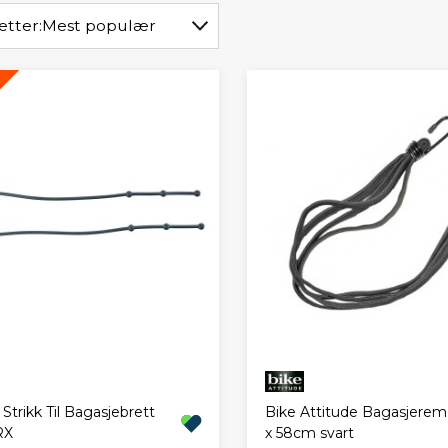
etter:
Mest populær
Strikk Til Bagasjebrett
Bike Attitude Bagasjere
RX
x 58cm svart