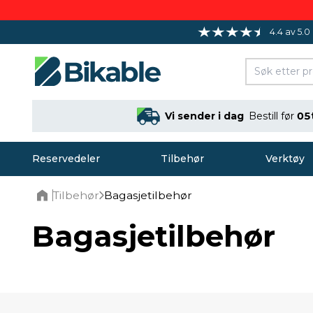
4.4 av 5.0
Vi sender i dag
Bestill før
05
Reservedeler
Tilbehør
Verktøy
Tilbehør
Bagasjetilbehør
Home
Bagasjetilbehør