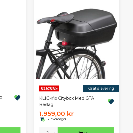
Gratis levering
ap
KLICKfix Citybox Med GTA
Beslag
1.959,00 kr
1-2 hverdager