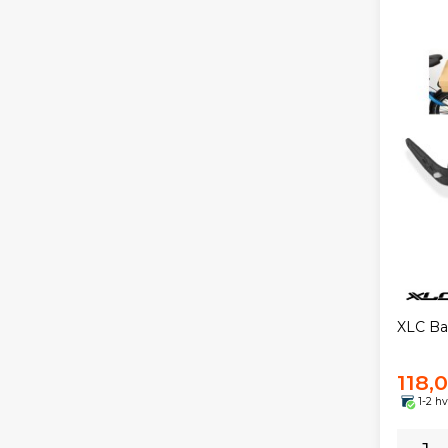
XLC Ba
118,
1-2 h