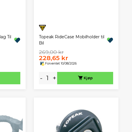
ag Til
Topeak RideCase Mobilholder til
Bil
269,00 kr
228,65 kr
Forventet 10/08/2026
-
+
Kjøp