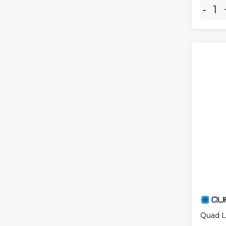
-
Quad L