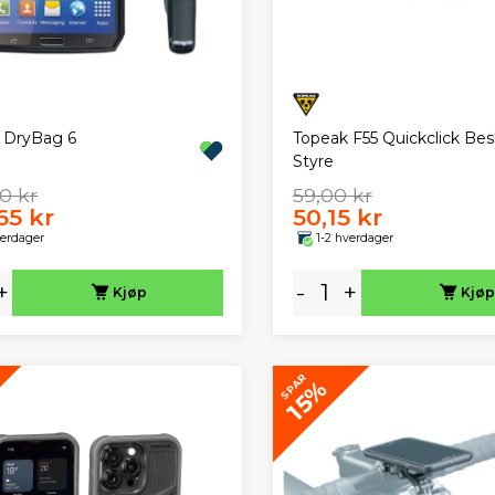
 DryBag 6
Topeak F55 Quickclick Besl
Styre
0 kr
59,00 kr
65 kr
50,15 kr
verdager
1-2 hverdager
+
-
+
Kjøp
Kjøp
SPAR
15%